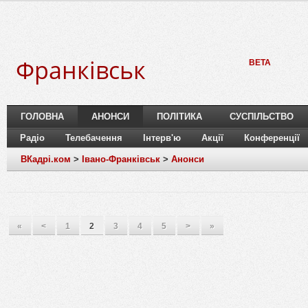
Франківськ
BETA
ГОЛОВНА
АНОНСИ
ПОЛІТИКА
СУСПІЛЬСТВО
Радіо
Телебачення
Інтерв'ю
Акції
Конференції
ВКадрі.ком
>
Івано-Франківськ
>
Анонси
«
<
1
2
3
4
5
>
»