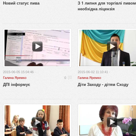
Новий статус пива
З 1 липня для торгівлі пивом
необхідна ліцензія
2015-06-05 15:04:46 ·
2015-06-02 11:10:41 ·
Галина Яремко
0
Галина Яремко
ДПІ інформує
Діти Заходу - дітям Сходу