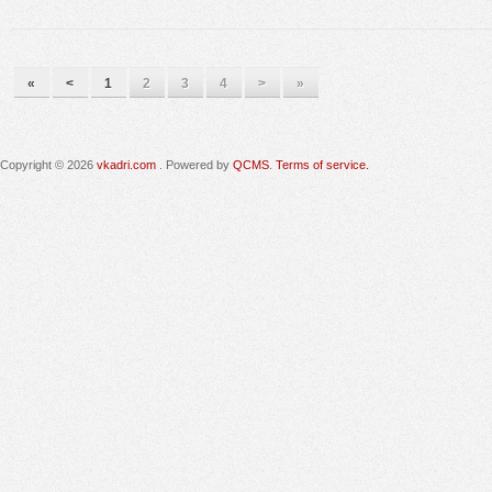
«
<
1
2
3
4
>
»
Copyright © 2026
vkadri.com
. Powered by
QCMS
.
Terms of service.