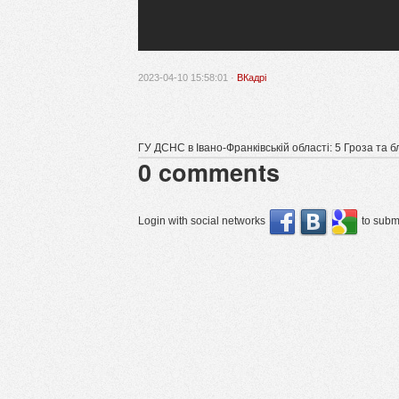
2023-04-10 15:58:01 ·
ВКадрі
ГУ ДСНС в Івано-Франківській області: 5 Гроза та 
0
comments
Login with social networks
to submi