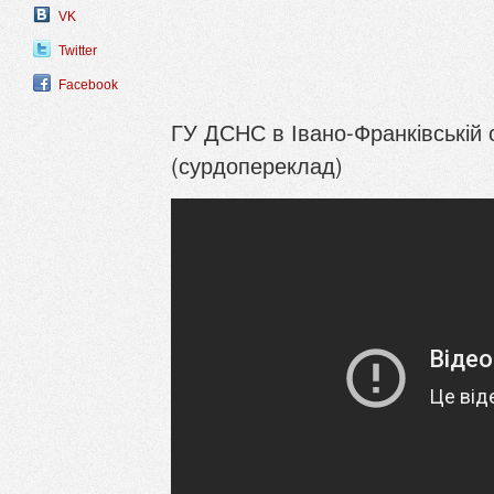
VK
Twitter
Facebook
ГУ ДСНС в Івано-Франківській о
(сурдопереклад)