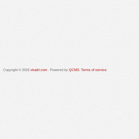
Copyright © 2026
vkadri.com
. Powered by
QCMS
.
Terms of service.