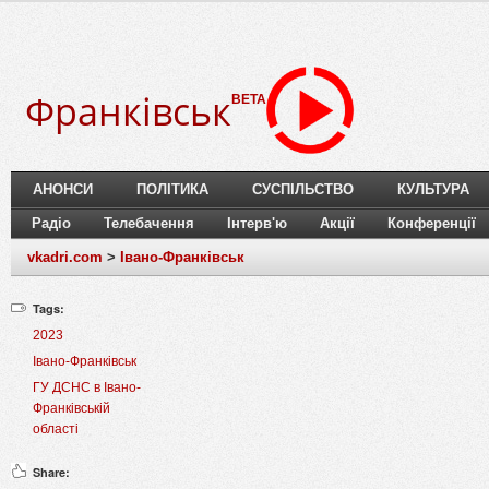
Франківськ
BETA
АНОНСИ
ПОЛІТИКА
СУСПІЛЬСТВО
КУЛЬТУРА
Радіо
Телебачення
Інтерв'ю
Акції
Конференції
vkadri.com
>
Івано-Франківськ
Tags:
2023
Івано-Франківськ
ГУ ДСНС в Івано-
Франківській
області
Share: