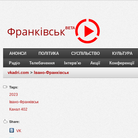
Франківськ
BETA
АНОНСИ
ПОЛІТИКА
СУСПІЛЬСТВО
КУЛЬТУРА
Радіо
Телебачення
Інтерв'ю
Акції
Конференції
vkadri.com
>
Івано-Франківськ
Tags:
2023
Івано-Франківськ
Канал 402
Share:
VK