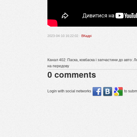
2023-04-10 16:22:02 ·
ВКадрі
Канал 402: Паска, ковбаска і запчастини до авто:
на передову
0
comments
Login with social networks
to submi