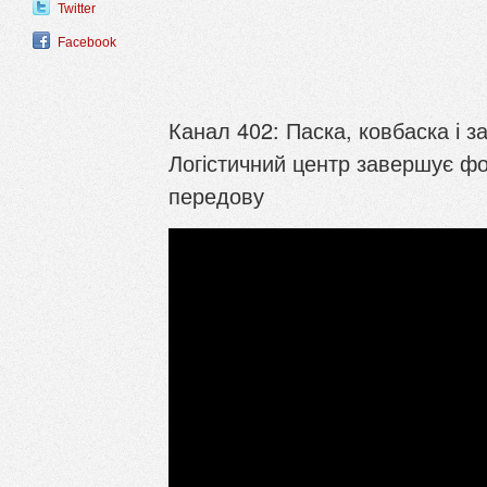
Twitter
Facebook
Канал 402: Паска, ковбаска і з
Логістичний центр завершує ф
передову