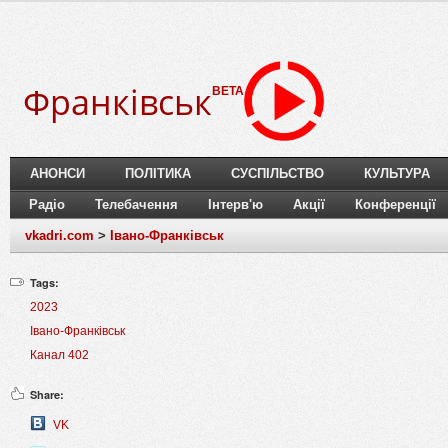
Франківськ
BETA
АНОНСИ
ПОЛІТИКА
СУСПІЛЬСТВО
КУЛЬТУРА
Радіо
Телебачення
Інтерв'ю
Акції
Конференції
vkadri.com
>
Івано-Франківськ
Tags:
2023
Івано-Франківськ
Канал 402
Share:
VK