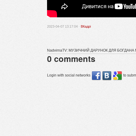
2023-04-07 13:17:04 ·
ВКадрі
NadvirnaTV: МУЗИЧНИЙ ДАРУНОК ДЛЯ БОГДАН
0
comments
Login with social networks
to submi