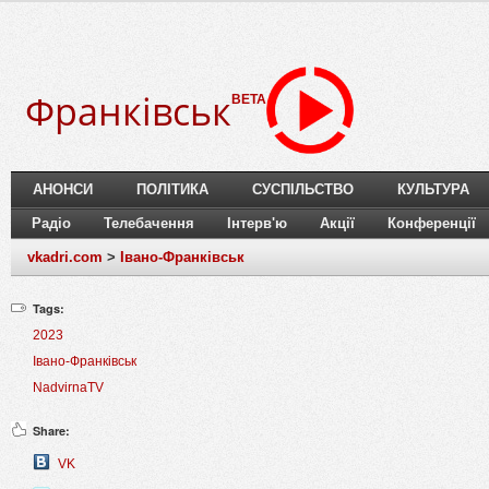
Франківськ
BETA
АНОНСИ
ПОЛІТИКА
СУСПІЛЬСТВО
КУЛЬТУРА
Радіо
Телебачення
Інтерв'ю
Акції
Конференції
vkadri.com
>
Івано-Франківськ
Tags:
2023
Івано-Франківськ
NadvirnaTV
Share:
VK