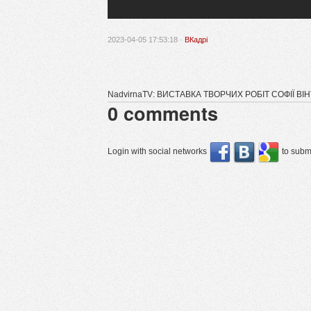
2023-04-05 17:53:18 ·
ВКадрі
NadvirnaTV: ВИСТАВКА ТВОРЧИХ РОБІТ СОФІЇ ВІ
0
comments
Login with social networks
to submi