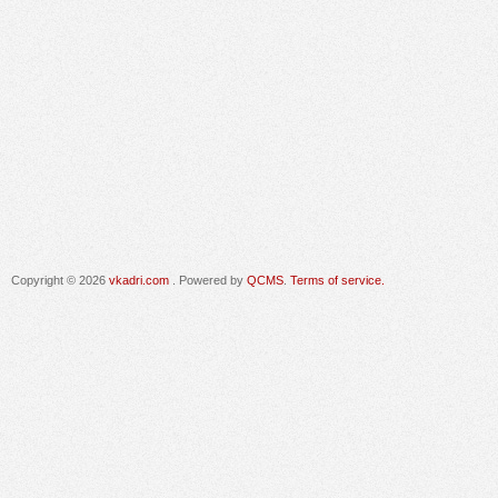
Copyright © 2026
vkadri.com
. Powered by
QCMS
.
Terms of service.