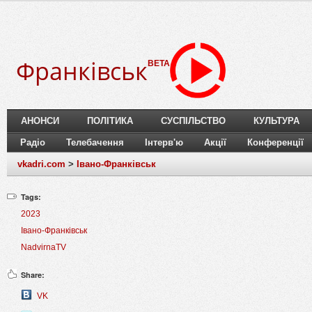
Франківськ
BETA
АНОНСИ
ПОЛІТИКА
СУСПІЛЬСТВО
КУЛЬТУРА
Радіо
Телебачення
Інтерв'ю
Акції
Конференції
vkadri.com
>
Івано-Франківськ
Tags:
2023
Івано-Франківськ
NadvirnaTV
Share:
VK