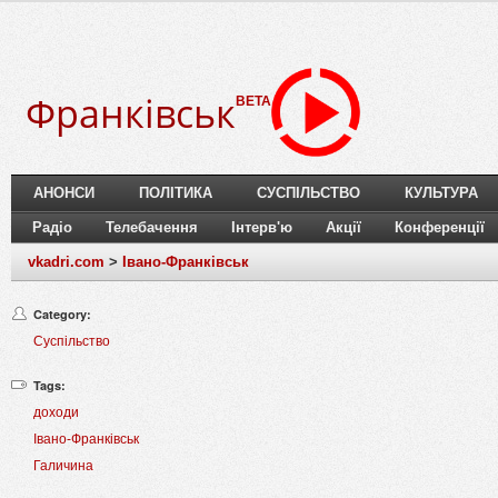
Франківськ
BETA
АНОНСИ
ПОЛІТИКА
СУСПІЛЬСТВО
КУЛЬТУРА
Радіо
Телебачення
Інтерв'ю
Акції
Конференції
vkadri.com
>
Івано-Франківськ
Category:
Суспільство
Tags:
доходи
Івано-Франківськ
Галичина