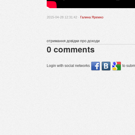
2015-04-28 12:31:42 ·
Галина Яремко
отримання довідки про доходи
0
comments
Login with social networks
to submi