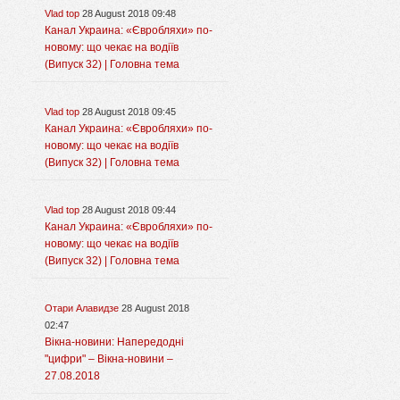
Vlad top
28 August 2018 09:48
Канал Украина: «Євробляхи» по-
новому: що чекає на водіїв
(Випуск 32) | Головна тема
Vlad top
28 August 2018 09:45
Канал Украина: «Євробляхи» по-
новому: що чекає на водіїв
(Випуск 32) | Головна тема
Vlad top
28 August 2018 09:44
Канал Украина: «Євробляхи» по-
новому: що чекає на водіїв
(Випуск 32) | Головна тема
Отари Алавидзе
28 August 2018
02:47
Вікна-новини: Напередодні
"цифри" – Вікна-новини –
27.08.2018