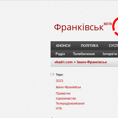
Франківськ
BETA
АНОНСИ
ПОЛІТИКА
СУСП
Радіо
Телебачення
Інтерв'ю
vkadri.com
>
Івано-Франківськ
Tags:
2023
Івано-Франківськ
Приватне
підприємство
Телерадіокомпанія
НТК