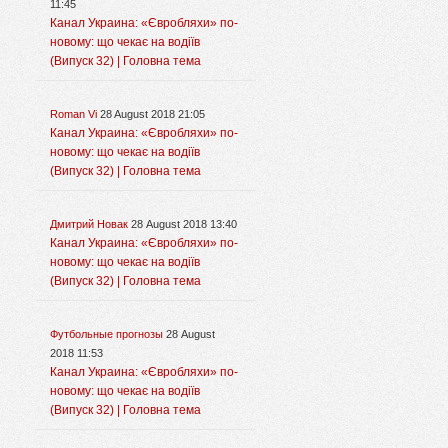
11:45
Канал Украина: «Євробляхи» по-
новому: що чекає на водіїв
(Випуск 32) | Головна тема
Roman Vi
28 August 2018 21:05
Канал Украина: «Євробляхи» по-
новому: що чекає на водіїв
(Випуск 32) | Головна тема
Дмитрий Новак
28 August 2018 13:40
Канал Украина: «Євробляхи» по-
новому: що чекає на водіїв
(Випуск 32) | Головна тема
Футбольные прогнозы
28 August
2018 11:53
Канал Украина: «Євробляхи» по-
новому: що чекає на водіїв
(Випуск 32) | Головна тема