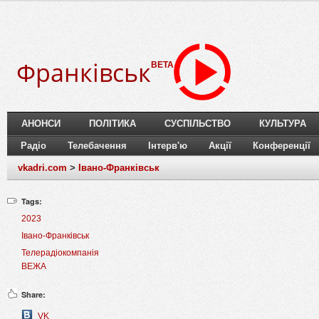
Франківськ
BETA
АНОНСИ
ПОЛІТИКА
СУСПІЛЬСТВО
КУЛЬТУРА
Радіо
Телебачення
Інтерв'ю
Акції
Конференції
vkadri.com
>
Івано-Франківськ
Tags:
2023
Івано-Франківськ
Телерадіокомпанія
ВЕЖА
Share:
VK