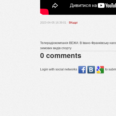
2023-04-05 16:39:01 ·
ВКадрі
Телерадіокомпанія ВЕЖА: В Івано-Франківську наг
зимових видів спорту
0
comments
Login with social networks
to submi