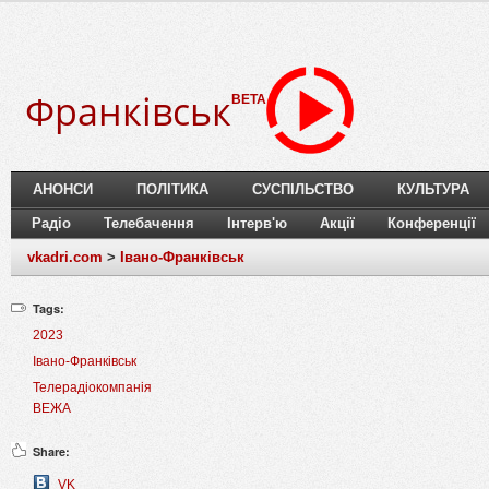
Франківськ
BETA
АНОНСИ
ПОЛІТИКА
СУСПІЛЬСТВО
КУЛЬТУРА
Радіо
Телебачення
Інтерв'ю
Акції
Конференції
vkadri.com
>
Івано-Франківськ
Tags:
2023
Івано-Франківськ
Телерадіокомпанія
ВЕЖА
Share:
VK