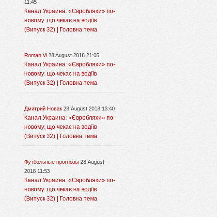
11:45
Канал Украина: «Євробляхи» по-
новому: що чекає на водіїв
(Випуск 32) | Головна тема
Roman Vi
28 August 2018 21:05
Канал Украина: «Євробляхи» по-
новому: що чекає на водіїв
(Випуск 32) | Головна тема
Дмитрий Новак
28 August 2018 13:40
Канал Украина: «Євробляхи» по-
новому: що чекає на водіїв
(Випуск 32) | Головна тема
Футбольные прогнозы
28 August
2018 11:53
Канал Украина: «Євробляхи» по-
новому: що чекає на водіїв
(Випуск 32) | Головна тема