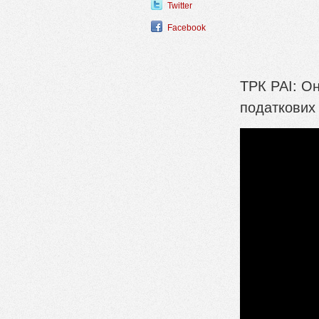
Twitter
Facebook
ТРК РАІ: Он
податкових