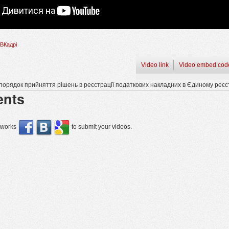
ВКадрі
Video link
Video embed cod
порядок прийняття рішень в реєстрації податкових накладних в Єдиному реєс
nts
etworks
to submit your videos.