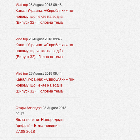
Vlad top
28 August 2018 09:48
Канал Украина: «Євробляхи» по-
новому: що чекає на водіїв
(Випуск 32) | Головна тема
Vlad top
28 August 2018 09:45
Канал Украина: «Євробляхи» по-
новому: що чекає на водіїв
(Випуск 32) | Головна тема
Vlad top
28 August 2018 09:44
Канал Украина: «Євробляхи» по-
новому: що чекає на водіїв
(Випуск 32) | Головна тема
Отари Алавидзе
28 August 2018
02:47
Вікна-новини: Напередодні
"цифри" – Вікна-новини –
27.08.2018