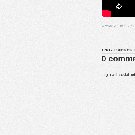
2023-04-10 10:48:07 ·
ТРК РАІ: Оновлено 
0
comme
Login with social n