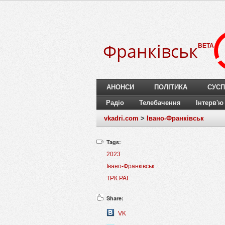
Франківськ
BETA
АНОНСИ
ПОЛІТИКА
СУСП
Радіо
Телебачення
Інтерв'ю
vkadri.com
>
Івано-Франківськ
Tags:
2023
Івано-Франківськ
ТРК РАІ
Share:
VK