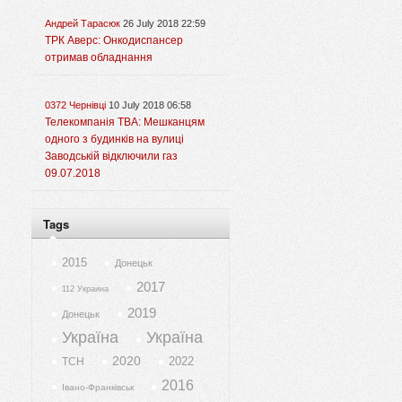
Андрей Тарасюк
26 July 2018 22:59
ТРК Аверс: Онкодиспансер
отримав обладнання
0372 Чернівці
10 July 2018 06:58
Телекомпанія ТВА: Мешканцям
одного з будинків на вулиці
Заводській відключили газ
09.07.2018
Tags
2015
Донецьк
2017
112 Украина
2019
Донецьк
Україна
Україна
2020
2022
ТСН
2016
Івано-Франківськ