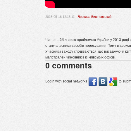
2013-05-16 12:15:11 ·
Ярослав Бишневський
Чи не найбільшою проблемою України у 2013 році с
стану власники засобів пересування. Тому в державі
Учасники заходу сподіваються, що висаджуючи квіт
магістралей чиновників із київських офісів.
0
comments
Login with social networks
to submi